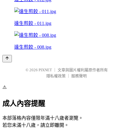
達生煎餃 - 011.jpg
達生煎餃 - 008.jpg
© 2026
PIXNET
｜
文章與圖片權利屬原作者所有
隱私權政策
｜
服務聲明
⚠️
成人內容提醒
本部落格內容僅限年滿十八歲者瀏覽。
若您未滿十八歲，請立即離開。