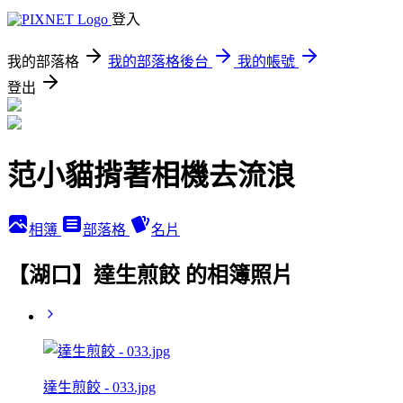
登入
我的部落格
我的部落格後台
我的帳號
登出
范小貓揹著相機去流浪
相簿
部落格
名片
【湖口】達生煎餃 的相簿照片
達生煎餃 - 033.jpg