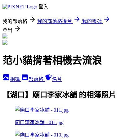
登入
我的部落格
我的部落格後台
我的帳號
登出
范小貓揹著相機去流浪
相簿
部落格
名片
【湖口】廟口李家冰舖 的相簿照片
廟口李家冰舖 - 011.jpg