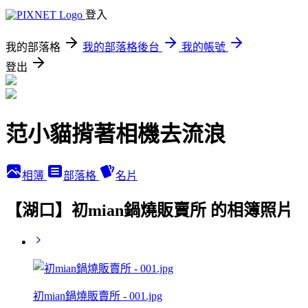
登入
我的部落格
我的部落格後台
我的帳號
登出
范小貓揹著相機去流浪
相簿
部落格
名片
【湖口】初mian鍋燒販賣所 的相簿照片
初mian鍋燒販賣所 - 001.jpg