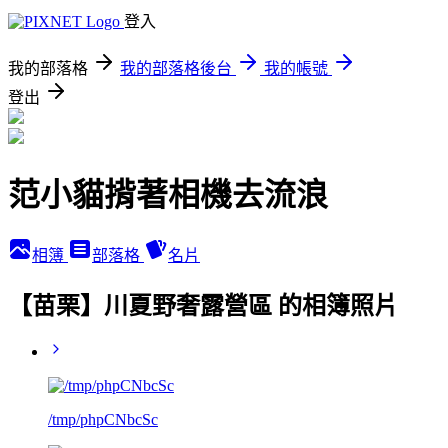
登入
我的部落格
我的部落格後台
我的帳號
登出
范小貓揹著相機去流浪
相簿
部落格
名片
【苗栗】川夏野奢露營區 的相簿照片
/tmp/phpCNbcSc