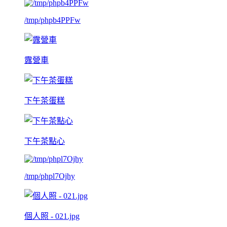
/tmp/phpb4PPFw
露營車
下午茶蛋糕
下午茶點心
/tmp/phpl7Ojhy
個人照 - 021.jpg