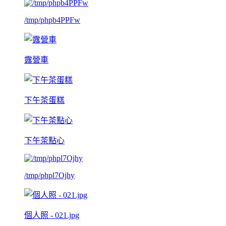
/tmp/phpb4PPFw
露營車
下午茶蛋糕
下午茶點心
/tmp/phpl7Ojhy
個人照 - 021.jpg