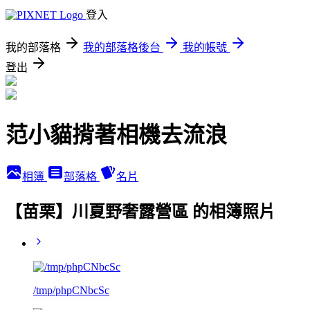
登入
我的部落格
我的部落格後台
我的帳號
登出
范小貓揹著相機去流浪
相簿
部落格
名片
【苗栗】川夏野奢露營區 的相簿照片
/tmp/phpCNbcSc