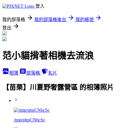
登入
我的部落格
我的部落格後台
我的帳號
登出
范小貓揹著相機去流浪
相簿
部落格
名片
【苗栗】川夏野奢露營區 的相簿照片
/tmp/phpCNbcSc