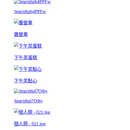
/tmp/phpb4PPFw
露營車
下午茶蛋糕
下午茶點心
/tmp/phpl7Ojhy
個人照 - 021.jpg