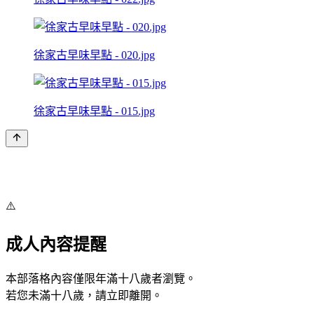
徐家古早味早點 - 020.jpg
徐家古早味早點 - 015.jpg
⚠️
成人內容提醒
本部落格內容僅限年滿十八歲者瀏覽。
若您未滿十八歲，請立即離開。