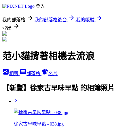
登入
我的部落格
我的部落格後台
我的帳號
登出
范小貓揹著相機去流浪
相簿
部落格
名片
【新豐】徐家古早味早點 的相簿照片
徐家古早味早點 - 038.jpg