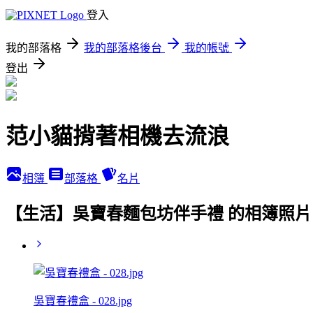
登入
我的部落格
我的部落格後台
我的帳號
登出
范小貓揹著相機去流浪
相簿
部落格
名片
【生活】吳寶春麵包坊伴手禮 的相簿照片
吳寶春禮盒 - 028.jpg