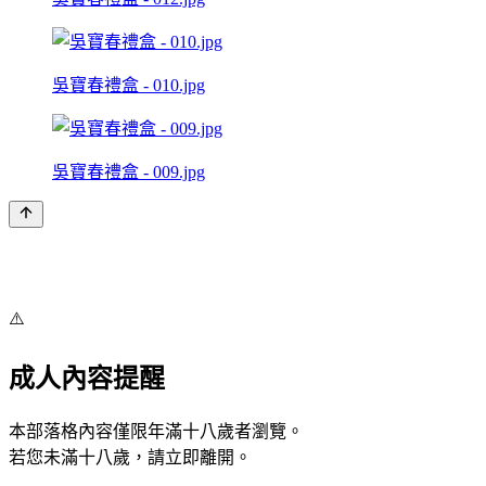
吳寶春禮盒 - 010.jpg
吳寶春禮盒 - 009.jpg
⚠️
成人內容提醒
本部落格內容僅限年滿十八歲者瀏覽。
若您未滿十八歲，請立即離開。