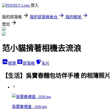
登入
我的部落格
我的部落格後台
我的帳號
登出
范小貓揹著相機去流浪
相簿
部落格
名片
【生活】吳寶春麵包坊伴手禮 的相簿照片
吳寶春禮盒 - 028.jpg