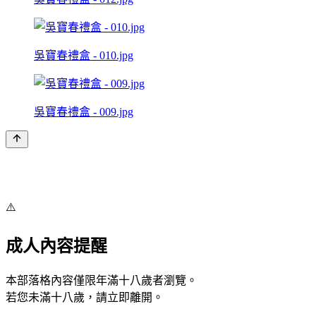
吳寶春禮盒 - 010.jpg
吳寶春禮盒 - 009.jpg
⚠️
成人內容提醒
本部落格內容僅限年滿十八歲者瀏覽。
若您未滿十八歲，請立即離開。