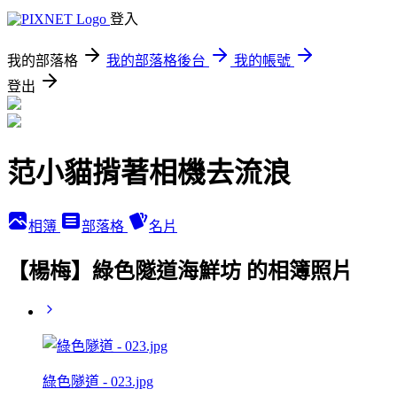
登入
我的部落格
我的部落格後台
我的帳號
登出
范小貓揹著相機去流浪
相簿
部落格
名片
【楊梅】綠色隧道海鮮坊 的相簿照片
綠色隧道 - 023.jpg