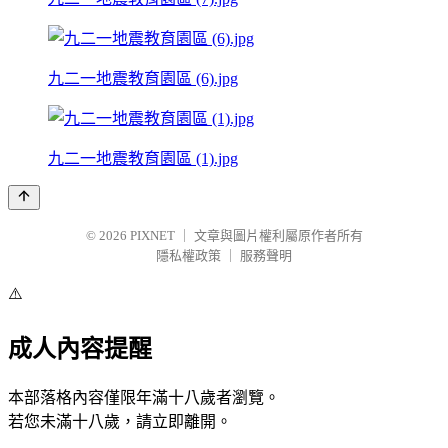
九二一地震教育園區 (6).jpg
九二一地震教育園區 (1).jpg
© 2026
PIXNET
｜
文章與圖片權利屬原作者所有
隱私權政策
｜
服務聲明
⚠️
成人內容提醒
本部落格內容僅限年滿十八歲者瀏覽。
若您未滿十八歲，請立即離開。