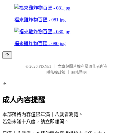
福來雞炸物百匯 - 081.jpg
福來雞炸物百匯 - 080.jpg
© 2026
PIXNET
｜
文章與圖片權利屬原作者所有
隱私權政策
｜
服務聲明
⚠️
成人內容提醒
本部落格內容僅限年滿十八歲者瀏覽。
若您未滿十八歲，請立即離開。