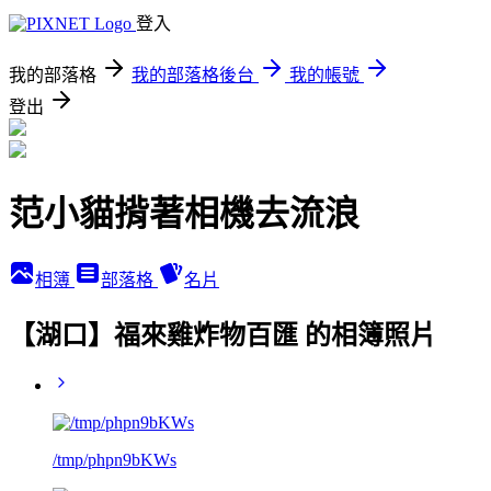
登入
我的部落格
我的部落格後台
我的帳號
登出
范小貓揹著相機去流浪
相簿
部落格
名片
【湖口】福來雞炸物百匯 的相簿照片
/tmp/phpn9bKWs