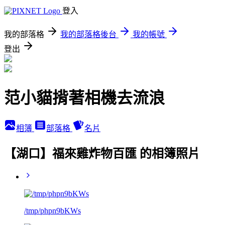
登入
我的部落格
我的部落格後台
我的帳號
登出
范小貓揹著相機去流浪
相簿
部落格
名片
【湖口】福來雞炸物百匯 的相簿照片
/tmp/phpn9bKWs