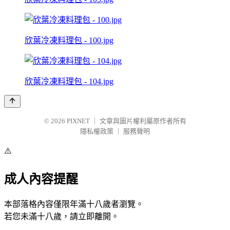
欣葉冷凍料理包 - 100.jpg
欣葉冷凍料理包 - 104.jpg
© 2026
PIXNET
｜
文章與圖片權利屬原作者所有
隱私權政策
｜
服務聲明
⚠️
成人內容提醒
本部落格內容僅限年滿十八歲者瀏覽。
若您未滿十八歲，請立即離開。