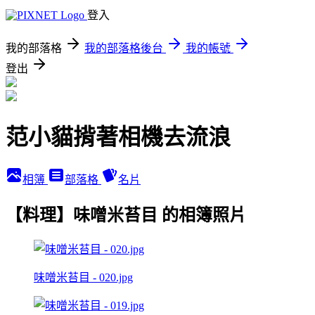
登入
我的部落格
我的部落格後台
我的帳號
登出
范小貓揹著相機去流浪
相簿
部落格
名片
【料理】味噌米苔目 的相簿照片
味噌米苔目 - 020.jpg