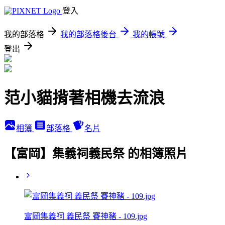
登入
我的部落格
我的部落格後台
我的帳號
登出
范小貓揹著相機去流浪
相簿
部落格
名片
【富岡】集義祠義民祭 的相簿照片
富岡集義祠 義民祭 賽神豬 - 109.jpg