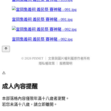
富岡集義祠 義民祭 賽神豬 - 091.jpg
富岡集義祠 義民祭 賽神豬 - 092.jpg
© 2026
PIXNET
｜
文章與圖片權利屬原作者所有
隱私權政策
｜
服務聲明
⚠️
成人內容提醒
本部落格內容僅限年滿十八歲者瀏覽。
若您未滿十八歲，請立即離開。