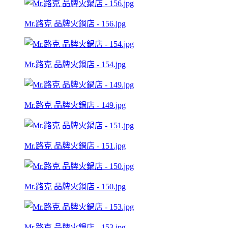
Mr.路克 品牌火鍋店 - 156.jpg
Mr.路克 品牌火鍋店 - 154.jpg
Mr.路克 品牌火鍋店 - 149.jpg
Mr.路克 品牌火鍋店 - 151.jpg
Mr.路克 品牌火鍋店 - 150.jpg
Mr.路克 品牌火鍋店 - 153.jpg