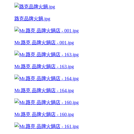
路克品牌火鍋.jpg
Mr.路克 品牌火鍋店 - 001.jpg
Mr.路克 品牌火鍋店 - 163.jpg
Mr.路克 品牌火鍋店 - 164.jpg
Mr.路克 品牌火鍋店 - 160.jpg