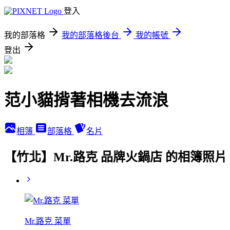
登入
我的部落格
我的部落格後台
我的帳號
登出
范小貓揹著相機去流浪
相簿
部落格
名片
【竹北】Mr.路克 品牌火鍋店 的相簿照片
Mr.路克 菜單