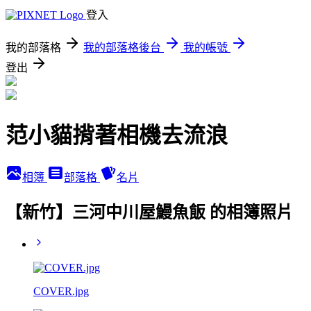
登入
我的部落格
我的部落格後台
我的帳號
登出
范小貓揹著相機去流浪
相簿
部落格
名片
【新竹】三河中川屋鰻魚飯 的相簿照片
COVER.jpg