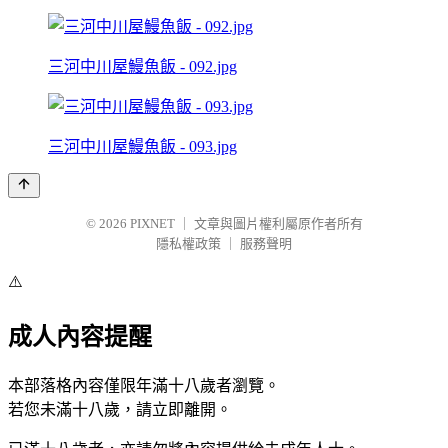
三河中川屋鰻魚飯 - 092.jpg
三河中川屋鰻魚飯 - 093.jpg
© 2026
PIXNET
｜
文章與圖片權利屬原作者所有
隱私權政策
｜
服務聲明
⚠️
成人內容提醒
本部落格內容僅限年滿十八歲者瀏覽。
若您未滿十八歲，請立即離開。