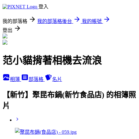
登入
我的部落格
我的部落格後台
我的帳號
登出
范小貓揹著相機去流浪
相簿
部落格
名片
【新竹】聚昆布鍋(新竹食品店) 的相簿照
片