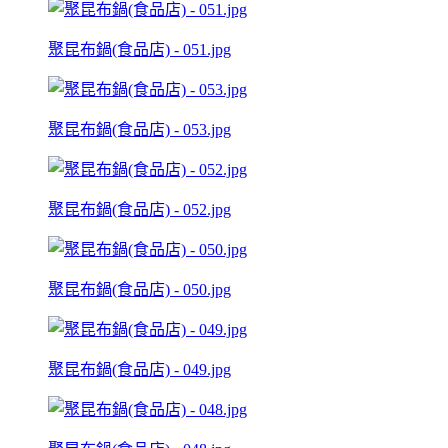
聚昆布鍋(食品店) - 051.jpg
聚昆布鍋(食品店) - 053.jpg
聚昆布鍋(食品店) - 052.jpg
聚昆布鍋(食品店) - 050.jpg
聚昆布鍋(食品店) - 049.jpg