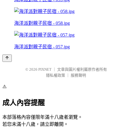
海洋派對親子民宿 - 058.jpg
海洋派對親子民宿 - 057.jpg
© 2026
PIXNET
｜
文章與圖片權利屬原作者所有
隱私權政策
｜
服務聲明
⚠️
成人內容提醒
本部落格內容僅限年滿十八歲者瀏覽。
若您未滿十八歲，請立即離開。