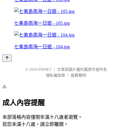
七美島南海一日遊 - 105.jpg
七美島南海一日遊 - 104.jpg
© 2026
PIXNET
｜
文章與圖片權利屬原作者所有
隱私權政策
｜
服務聲明
⚠️
成人內容提醒
本部落格內容僅限年滿十八歲者瀏覽。
若您未滿十八歲，請立即離開。