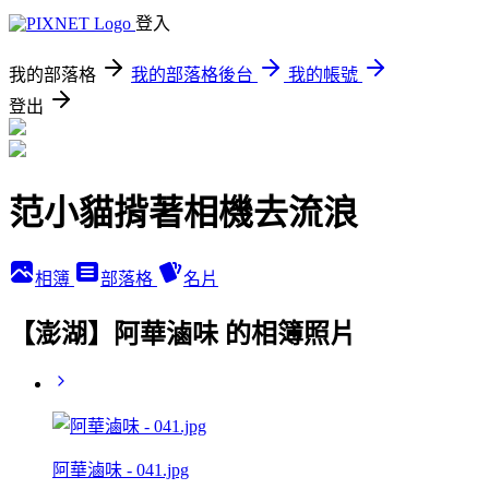
登入
我的部落格
我的部落格後台
我的帳號
登出
范小貓揹著相機去流浪
相簿
部落格
名片
【澎湖】阿華滷味 的相簿照片
阿華滷味 - 041.jpg