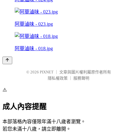
阿華滷味 - 023.jpg
阿華滷味 - 018.jpg
© 2026
PIXNET
｜
文章與圖片權利屬原作者所有
隱私權政策
｜
服務聲明
⚠️
成人內容提醒
本部落格內容僅限年滿十八歲者瀏覽。
若您未滿十八歲，請立即離開。