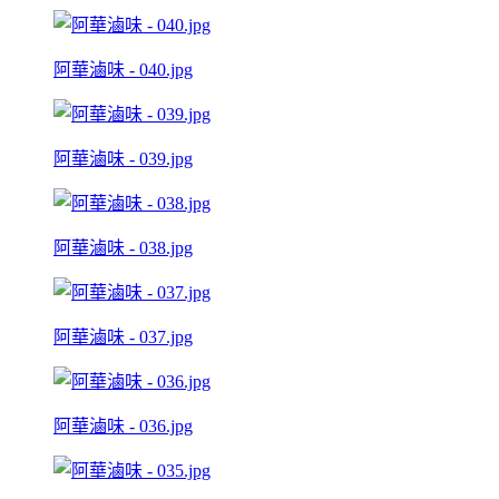
阿華滷味 - 040.jpg
阿華滷味 - 039.jpg
阿華滷味 - 038.jpg
阿華滷味 - 037.jpg
阿華滷味 - 036.jpg