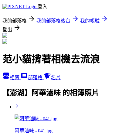
登入
我的部落格
我的部落格後台
我的帳號
登出
范小貓揹著相機去流浪
相簿
部落格
名片
【澎湖】阿華滷味 的相簿照片
阿華滷味 - 041.jpg