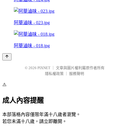
阿華滷味 - 023.jpg
阿華滷味 - 018.jpg
© 2026
PIXNET
｜
文章與圖片權利屬原作者所有
隱私權政策
｜
服務聲明
⚠️
成人內容提醒
本部落格內容僅限年滿十八歲者瀏覽。
若您未滿十八歲，請立即離開。