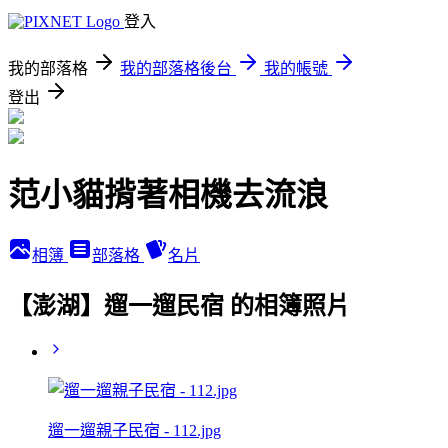
登入
我的部落格
我的部落格後台
我的帳號
登出
范小貓揹著相機去流浪
相簿
部落格
名片
【澎湖】遛一遛民宿 的相簿照片
遛一遛親子民宿 - 112.jpg