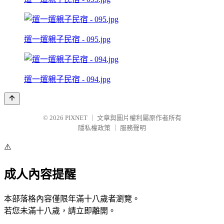
遛一遛親子民宿 - 095.jpg
遛一遛親子民宿 - 094.jpg
© 2026
PIXNET
｜
文章與圖片權利屬原作者所有
隱私權政策
｜
服務聲明
⚠️
成人內容提醒
本部落格內容僅限年滿十八歲者瀏覽。
若您未滿十八歲，請立即離開。