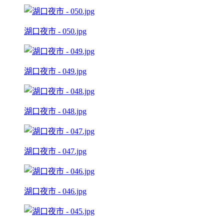
湖口夜市 - 050.jpg
湖口夜市 - 049.jpg
湖口夜市 - 048.jpg
湖口夜市 - 047.jpg
湖口夜市 - 046.jpg