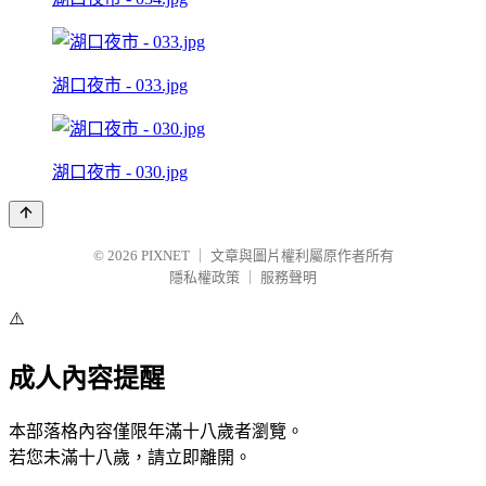
湖口夜市 - 033.jpg
湖口夜市 - 030.jpg
© 2026
PIXNET
｜
文章與圖片權利屬原作者所有
隱私權政策
｜
服務聲明
⚠️
成人內容提醒
本部落格內容僅限年滿十八歲者瀏覽。
若您未滿十八歲，請立即離開。