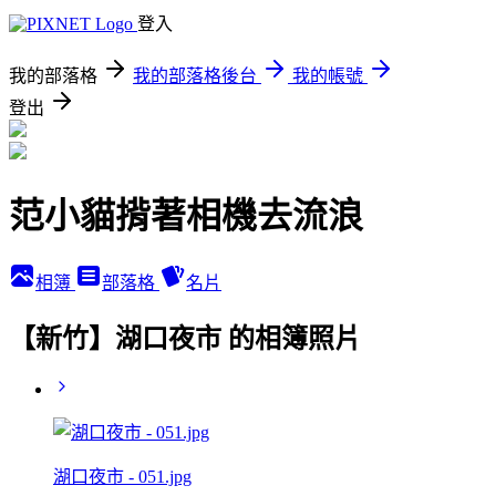
登入
我的部落格
我的部落格後台
我的帳號
登出
范小貓揹著相機去流浪
相簿
部落格
名片
【新竹】湖口夜市 的相簿照片
湖口夜市 - 051.jpg