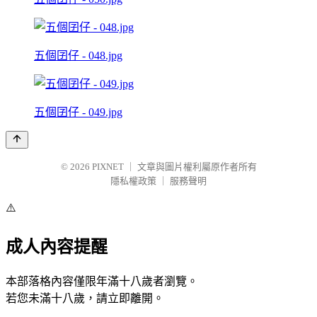
五個囝仔 - 048.jpg
五個囝仔 - 049.jpg
© 2026
PIXNET
｜
文章與圖片權利屬原作者所有
隱私權政策
｜
服務聲明
⚠️
成人內容提醒
本部落格內容僅限年滿十八歲者瀏覽。
若您未滿十八歲，請立即離開。