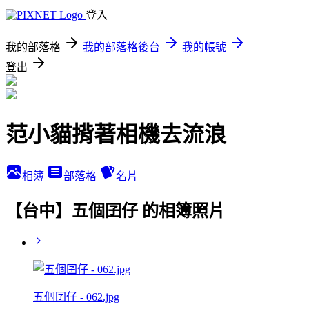
登入
我的部落格
我的部落格後台
我的帳號
登出
范小貓揹著相機去流浪
相簿
部落格
名片
【台中】五個囝仔 的相簿照片
五個囝仔 - 062.jpg