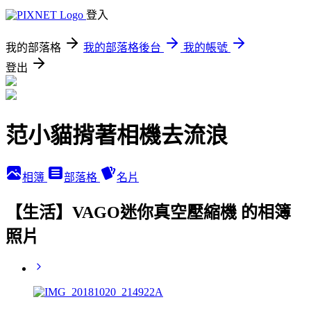
登入
我的部落格
我的部落格後台
我的帳號
登出
范小貓揹著相機去流浪
相簿
部落格
名片
【生活】VAGO迷你真空壓縮機 的相簿
照片