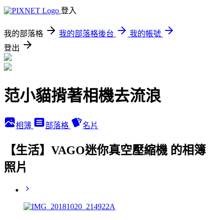
登入
我的部落格
我的部落格後台
我的帳號
登出
范小貓揹著相機去流浪
相簿
部落格
名片
【生活】VAGO迷你真空壓縮機 的相簿
照片