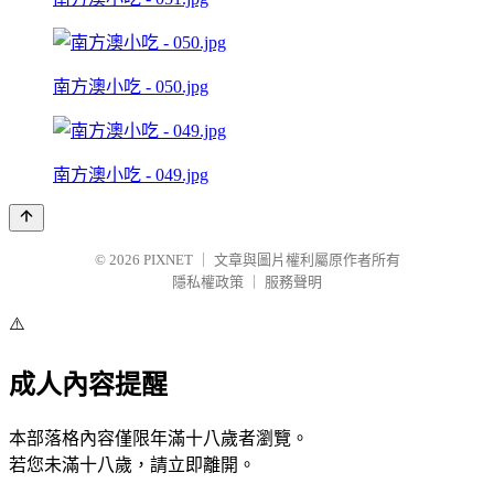
南方澳小吃 - 050.jpg
南方澳小吃 - 049.jpg
© 2026
PIXNET
｜
文章與圖片權利屬原作者所有
隱私權政策
｜
服務聲明
⚠️
成人內容提醒
本部落格內容僅限年滿十八歲者瀏覽。
若您未滿十八歲，請立即離開。