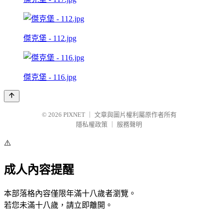
傑克堡 - 112.jpg
傑克堡 - 116.jpg
© 2026
PIXNET
｜
文章與圖片權利屬原作者所有
隱私權政策
｜
服務聲明
⚠️
成人內容提醒
本部落格內容僅限年滿十八歲者瀏覽。
若您未滿十八歲，請立即離開。