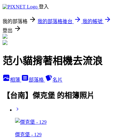
登入
我的部落格
我的部落格後台
我的帳號
登出
范小貓揹著相機去流浪
相簿
部落格
名片
【台南】傑克堡 的相簿照片
傑克堡 - 129